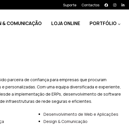
Suporte
Contactos
N & COMUNICAÇÃO
LOJA ONLINE
PORTFÓLIO
ido parceira de confiança para empresas que procuram
 e personalizadas. Com uma equipa diversificada e experiente,
desde a implementação de ERPs, desenvolvimento de software
e infraestruturas de rede seguras e eficientes.
Desenvolvimento de Web e Aplicações
ça
Design & Comunicação