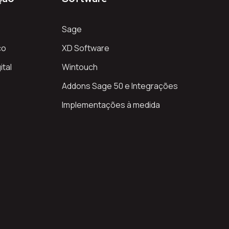
Sage
co
XD Software
ital
Wintouch
Addons Sage 50 e Integrações
Implementações à medida