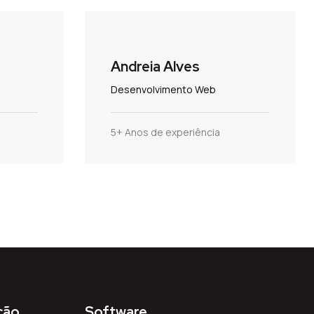
Andreia Alves
Desenvolvimento Web
5+ Anos de experiência
ção
Software