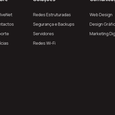
lveNet
Redes Estruturadas
Web Design
ntactos
Segurança e Backups
Design Gráfi
porte
Servidores
Marketing Dig
ícias
Redes Wi-Fi