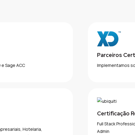
Parceiros Cer
0 e Sage ACC
Implementamos sol
Certificação R
Full Stack Professi
esariais, Hotelaria,
Admin