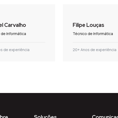
l Carvalho
Filipe Louças
 de Informática
Técnico de Informática
s de experiência
20+ Anos de experiência
bre
Soluções
Comunica