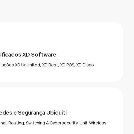
tificados XD Software
uções XD Unlimited, XD Rest, XD POS, XD Disco
edes e Segurança Ubiquiti
onal, Routing, Switching & Cybersecurity, Unifi Wireless